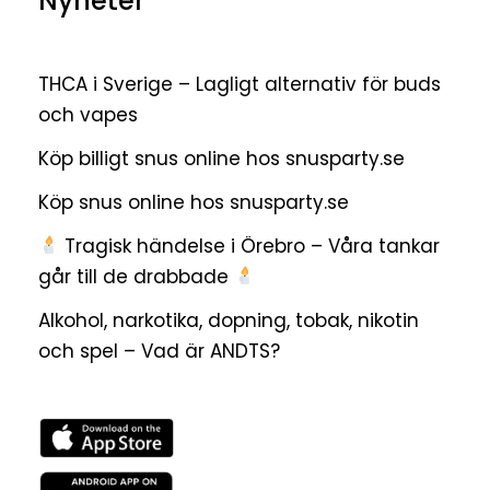
Nyheter
THCA i Sverige – Lagligt alternativ för buds
och vapes
Köp billigt snus online hos snusparty.se
Köp snus online hos snusparty.se
Tragisk händelse i Örebro – Våra tankar
går till de drabbade
Alkohol, narkotika, dopning, tobak, nikotin
och spel – Vad är ANDTS?