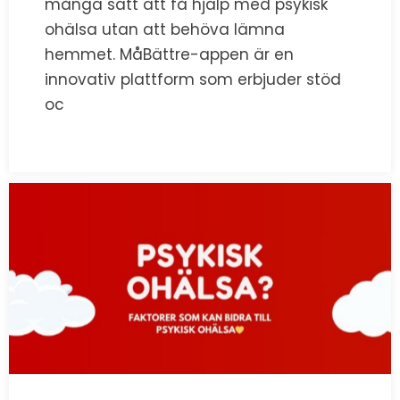
många sätt att få hjälp med psykisk
ohälsa utan att behöva lämna
hemmet. MåBättre-appen är en
innovativ plattform som erbjuder stöd
oc