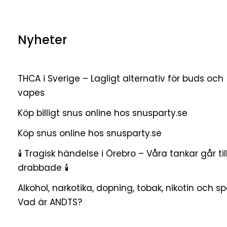
Nyheter
THCA i Sverige – Lagligt alternativ för buds och
vapes
Köp billigt snus online hos snusparty.se
Köp snus online hos snusparty.se
🕯 Tragisk händelse i Örebro – Våra tankar går til
drabbade 🕯
Alkohol, narkotika, dopning, tobak, nikotin och sp
Vad är ANDTS?