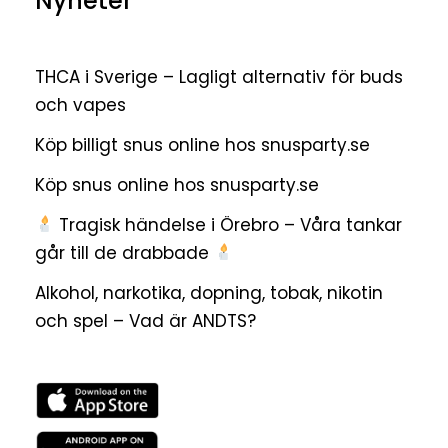
Nyheter
THCA i Sverige – Lagligt alternativ för buds
och vapes
Köp billigt snus online hos snusparty.se
Köp snus online hos snusparty.se
Tragisk händelse i Örebro – Våra tankar
går till de drabbade
Alkohol, narkotika, dopning, tobak, nikotin
och spel – Vad är ANDTS?