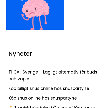
Nyheter
THCA i Sverige – Lagligt alternativ för buds
och vapes
Köp billigt snus online hos snusparty.se
Köp snus online hos snusparty.se
Tragisk händelse i Örebro – Våra tankar